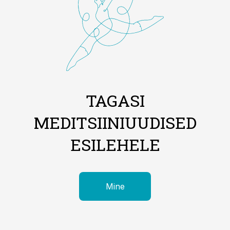
TAGASI
MEDITSIINIUUDISED
ESILEHELE
Mine