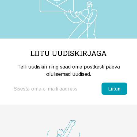
LIITU UUDISKIRJAGA
Telli uudiskiri ning saad oma postkasti päeva
olulisemad uudised.
Liitun