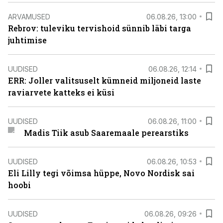
ARVAMUSED
06.08.26, 13:00
Rebrov: tuleviku tervishoid sünnib läbi targa
juhtimise
UUDISED
06.08.26, 12:14
ERR: Joller valitsuselt kümneid miljoneid laste
raviarvete katteks ei küsi
UUDISED
06.08.26, 11:00
Madis Tiik asub Saaremaale perearstiks
UUDISED
06.08.26, 10:53
Eli Lilly tegi võimsa hüppe, Novo Nordisk sai
hoobi
UUDISED
06.08.26, 09:26