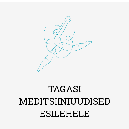
TAGASI
MEDITSIINIUUDISED
ESILEHELE