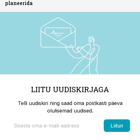
planeerida
LIITU UUDISKIRJAGA
Telli uudiskiri ning saad oma postkasti päeva
olulisemad uudised.
Liitun