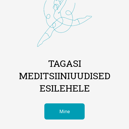
TAGASI
MEDITSIINIUUDISED
ESILEHELE
Mine