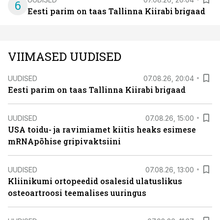
6
Eesti parim on taas Tallinna Kiirabi brigaad
VIIMASED UUDISED
UUDISED
07.08.26, 20:04
Eesti parim on taas Tallinna Kiirabi brigaad
UUDISED
07.08.26, 15:00
USA toidu- ja ravimiamet kiitis heaks esimese
mRNApõhise gripivaktsiini
UUDISED
07.08.26, 13:00
Kliinikumi ortopeedid osalesid ulatuslikus
osteoartroosi teemalises uuringus