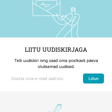
LIITU UUDISKIRJAGA
Telli uudiskiri ning saad oma postkasti päeva
olulisemad uudised.
Liitun