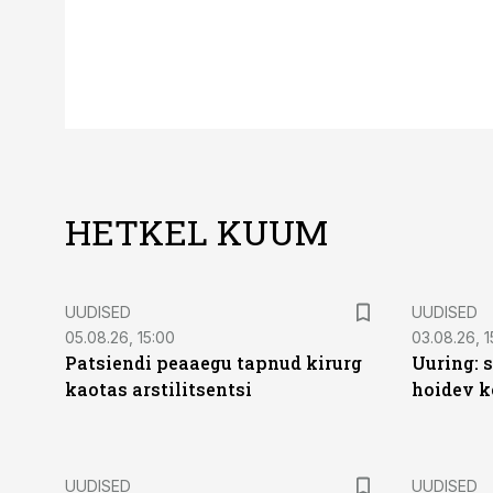
HETKEL KUUM
UUDISED
UUDISED
05.08.26, 15:00
03.08.26, 1
Patsiendi peaaegu tapnud kirurg
Uuring: s
kaotas arstilitsentsi
hoidev k
UUDISED
UUDISED