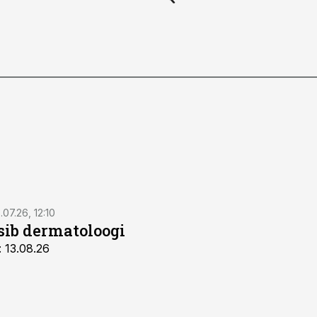
.07.26, 12:10
tsib dermatoloogi
: 13.08.26