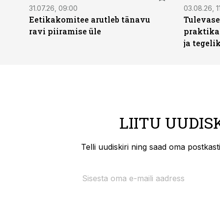
31.07.26, 09:00
03.08.26, 1
Eetikakomitee arutleb tänavu
Tulevase
ravi piiramise üle
praktika
ja tegeli
LIITU UUDIS
Telli uudiskiri ning saad oma postkas