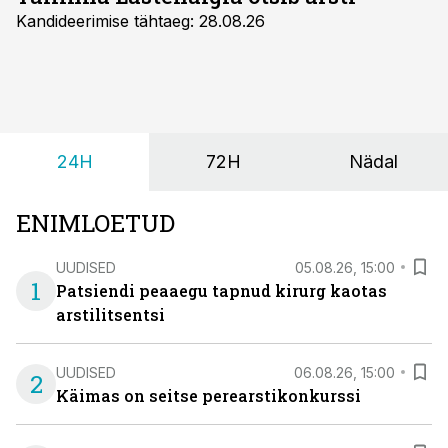
Kandideerimise tähtaeg: 28.08.26
24H
72H
Nädal
ENIMLOETUD
UUDISED
05.08.26, 15:00
1
Patsiendi peaaegu tapnud kirurg kaotas
arstilitsentsi
UUDISED
06.08.26, 15:00
2
Käimas on seitse perearstikonkurssi