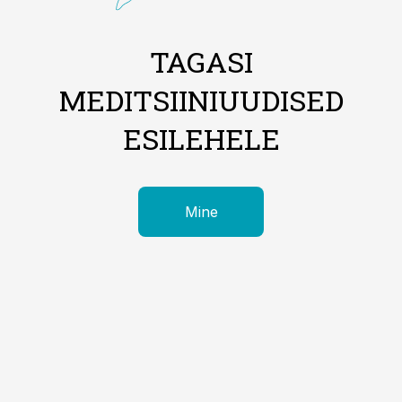
TAGASI
MEDITSIINIUUDISED
ESILEHELE
Mine