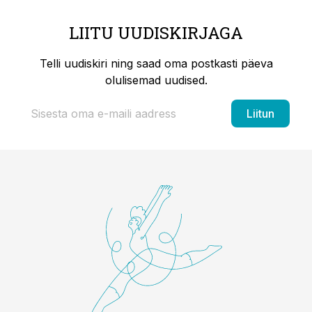
LIITU UUDISKIRJAGA
Telli uudiskiri ning saad oma postkasti päeva
olulisemad uudised.
Liitun