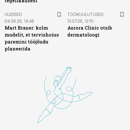
tegelikkusest
ST
UUDISED
TÖÖKUULUTUSED
04.08.26, 14:48
13.07.26, 12:10
Mart Brauer: kolm
Aurora Clinic otsib
mudelit, et tervishoius
dermatoloogi
paremini tööjõudu
planeerida