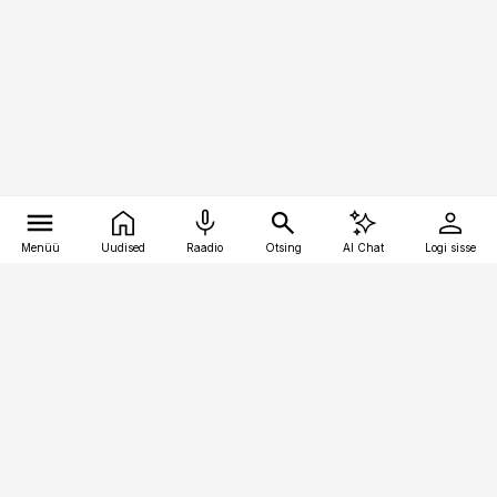
Menüü
Uudised
Raadio
Otsing
AI Chat
Logi sisse
Vana-Lõuna 39/1, 19094 Tallinn
(+372) 667 0111
meditsiiniuudised@aripaev.ee
Tellimisega seotud küsimused:
tellimiskeskus@aripaev.ee