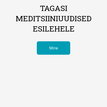
TAGASI
MEDITSIINIUUDISED
ESILEHELE
Mine