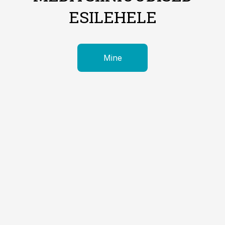
ESILEHELE
Mine