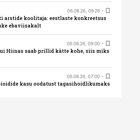
06.08.26, 09:26
 arstide koolitaja: eestlaste konkreetsus
uke ebaviisakalt
06.08.26, 09:00
 Hiinas saab prillid kätte kohe, siis miks
06.08.26, 07:00
opioidide kasu oodatust tagasihoidlikumaks