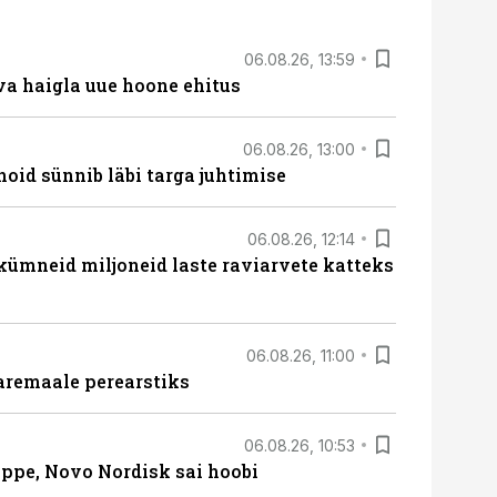
06.08.26, 13:59
va haigla uue hoone ehitus
06.08.26, 13:00
hoid sünnib läbi targa juhtimise
06.08.26, 12:14
 kümneid miljoneid laste raviarvete katteks
06.08.26, 11:00
aremaale perearstiks
06.08.26, 10:53
üppe, Novo Nordisk sai hoobi