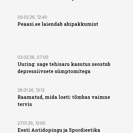
09.02.26, 12:40
Peaasi.ee laiendab abipakkumist
03.02.26, 07:00
Uuring: sage tehisaru kasutus seostub
depressiivsete sümptomitega
28.01.26, 13:13
Raamatud, mida loeti: tõmbas vaimne
tervis
27.01.26, 13:00
Eesti Antidopingu ja Spordieetika