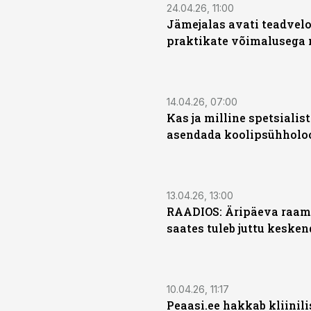
24.04.26, 11:00
Jämejalas avati teadvel
praktikate võimalusega 
14.04.26, 07:00
Kas ja milline spetsialis
asendada koolipsühholo
13.04.26, 13:00
RAADIOS: Äripäeva raam
saates tuleb juttu keske
10.04.26, 11:17
Peaasi.ee hakkab kliinil