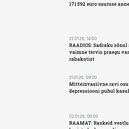
171 592 euro suuruse ann
22.01.26, 14:00
RAADIOS: Sadraku sõnul 
vaimne tervis praegu v
rahakotist
21.01.26, 09:00
Mitteinvasiivne ravi osu
depressiooni puhul kasu
02.01.26, 09:00
RAAMAT: Raskeid vestlu