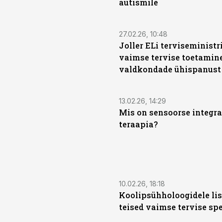
autismile
27.02.26, 10:48
Joller ELi terviseministri
vaimse tervise toetamine
valdkondade ühispanust
13.02.26, 14:29
Mis on sensoorse integra
teraapia?
10.02.26, 18:18
Koolipsühholoogidele li
teised vaimse tervise spe