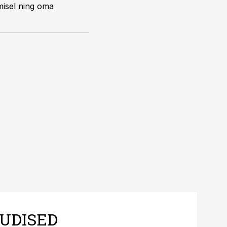
dmisel ning oma
UDISED