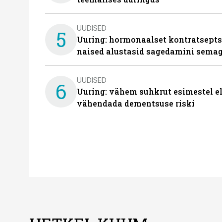
UUDISED
5
Uuring: hormonaalset kontratsept
naised alustasid sagedamini semag
UUDISED
6
Uuring: vähem suhkrut esimestel el
vähendada dementsuse riski