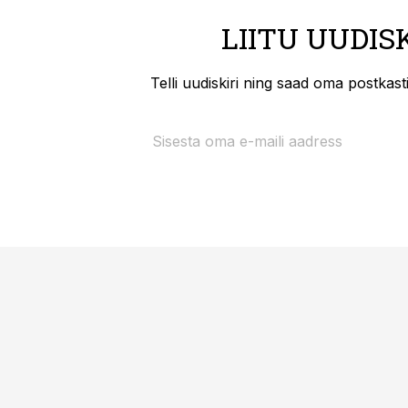
LIITU UUDIS
Telli uudiskiri ning saad oma postkas