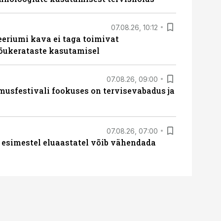
07.08.26, 10:12
teeriumi kava ei taga toimivat
tõukerataste kasutamisel
07.08.26, 09:00
sfestivali fookuses on tervisevabadus ja
07.08.26, 07:00
 esimestel eluaastatel võib vähendada