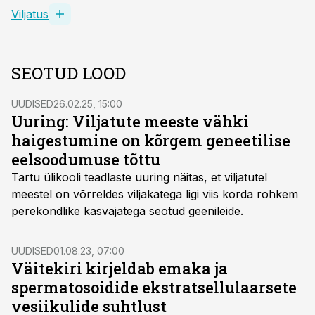
Viljatus
SEOTUD LOOD
UUDISED
26.02.25, 15:00
Uuring: Viljatute meeste vähki
haigestumine on kõrgem geneetilise
eelsoodumuse tõttu
Tartu ülikooli teadlaste uuring näitas, et viljatutel
meestel on võrreldes viljakatega ligi viis korda rohkem
perekondlike kasvajatega seotud geenileide.
UUDISED
01.08.23, 07:00
Väitekiri kirjeldab emaka ja
spermatosoidide ekstratsellulaarsete
vesiikulide suhtlust