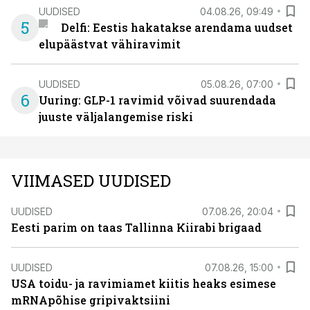
UUDISED
04.08.26, 09:49
5
Delfi: Eestis hakatakse arendama uudset
elupäästvat vähiravimit
UUDISED
05.08.26, 07:00
6
Uuring: GLP-1 ravimid võivad suurendada
juuste väljalangemise riski
VIIMASED UUDISED
UUDISED
07.08.26, 20:04
Eesti parim on taas Tallinna Kiirabi brigaad
UUDISED
07.08.26, 15:00
USA toidu- ja ravimiamet kiitis heaks esimese
mRNApõhise gripivaktsiini