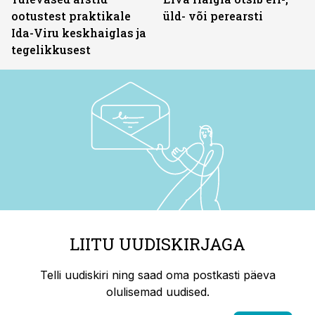
ootustest praktikale
üld- või perearsti
Ida-Viru keskhaiglas ja
tegelikkusest
LIITU UUDISKIRJAGA
Telli uudiskiri ning saad oma postkasti päeva
olulisemad uudised.