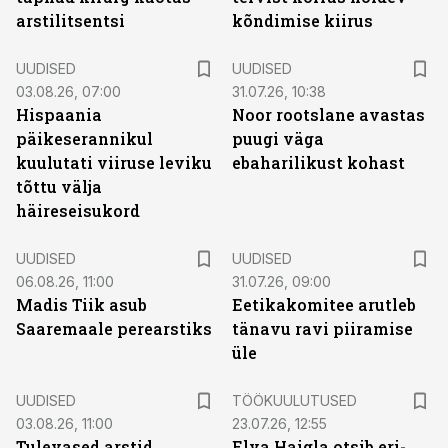
arstilitsentsi
kõndimise kiirus
UUDISED
UUDISED
03.08.26, 07:00
31.07.26, 10:38
Hispaania
Noor rootslane avastas
päikeserannikul
puugi väga
kuulutati viiruse leviku
ebaharilikust kohast
tõttu välja
häireseisukord
UUDISED
UUDISED
06.08.26, 11:00
31.07.26, 09:00
Madis Tiik asub
Eetikakomitee arutleb
Saaremaale perearstiks
tänavu ravi piiramise
üle
ST
UUDISED
TÖÖKUULUTUSED
03.08.26, 11:00
23.07.26, 12:55
Tulevased arstid
Elva Haigla otsib eri-,