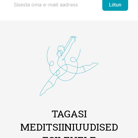
Liitun
TAGASI
MEDITSIINIUUDISED