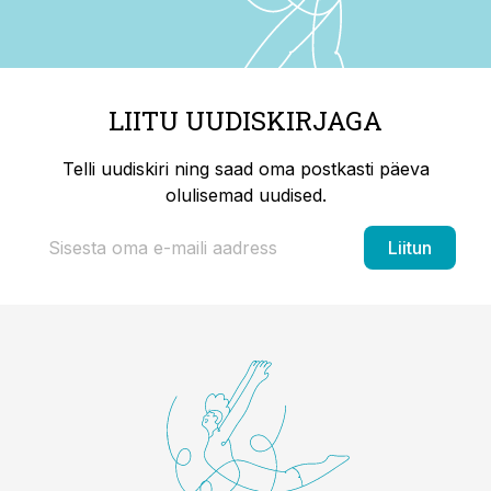
LIITU UUDISKIRJAGA
Telli uudiskiri ning saad oma postkasti päeva
olulisemad uudised.
Liitun