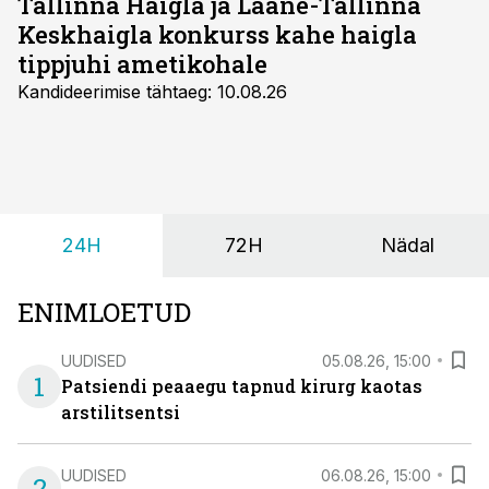
Tallinna Haigla ja Lääne-Tallinna
Keskhaigla konkurss kahe haigla
tippjuhi ametikohale
Kandideerimise tähtaeg: 10.08.26
24H
72H
Nädal
ENIMLOETUD
UUDISED
05.08.26, 15:00
1
Patsiendi peaaegu tapnud kirurg kaotas
arstilitsentsi
UUDISED
06.08.26, 15:00
2