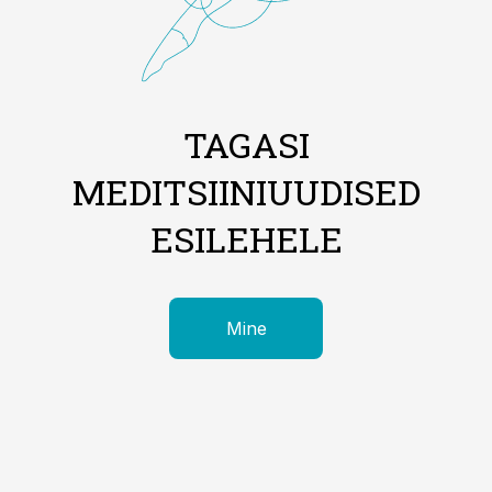
TAGASI
MEDITSIINIUUDISED
ESILEHELE
Mine