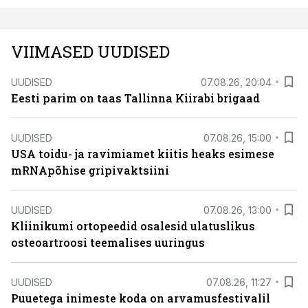
VIIMASED UUDISED
UUDISED
07.08.26, 20:04
Eesti parim on taas Tallinna Kiirabi brigaad
UUDISED
07.08.26, 15:00
USA toidu- ja ravimiamet kiitis heaks esimese
mRNApõhise gripivaktsiini
UUDISED
07.08.26, 13:00
Kliinikumi ortopeedid osalesid ulatuslikus
osteoartroosi teemalises uuringus
UUDISED
07.08.26, 11:27
Puuetega inimeste koda on arvamusfestivalil