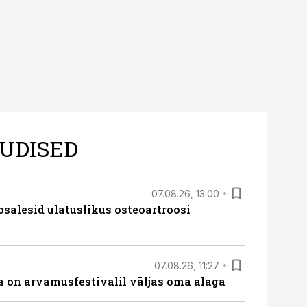
UDISED
07.08.26, 13:00
osalesid ulatuslikus osteoartroosi
07.08.26, 11:27
 on arvamusfestivalil väljas oma alaga