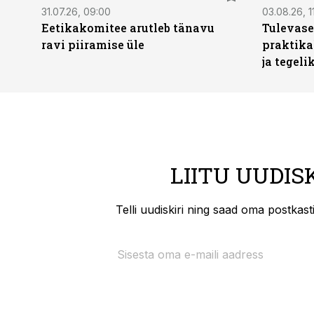
31.07.26, 09:00
03.08.26, 1
Eetikakomitee arutleb tänavu
Tulevase
ravi piiramise üle
praktika
ja tegeli
LIITU UUDIS
Telli uudiskiri ning saad oma postkas