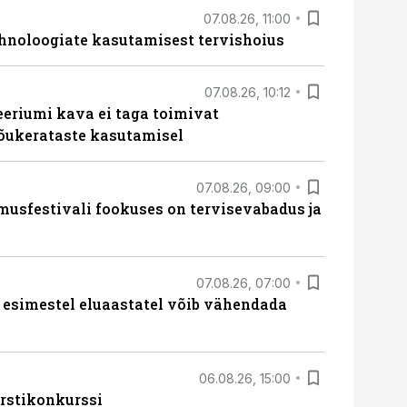
07.08.26, 11:00
hnoloogiate kasutamisest tervishoius
07.08.26, 10:12
teeriumi kava ei taga toimivat
tõukerataste kasutamisel
07.08.26, 09:00
sfestivali fookuses on tervisevabadus ja
07.08.26, 07:00
 esimestel eluaastatel võib vähendada
06.08.26, 15:00
rstikonkurssi