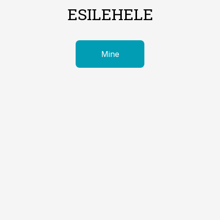
ESILEHELE
Mine