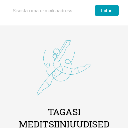
Liitun
TAGASI
MEDITSIINIUUDISED