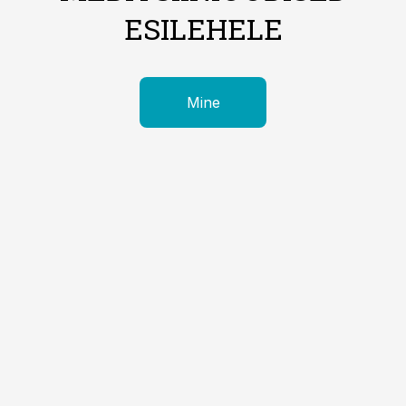
ESILEHELE
Mine