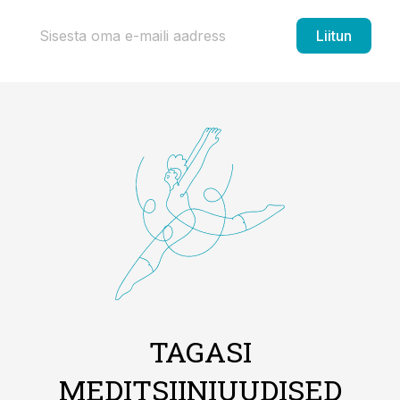
Liitun
TAGASI
MEDITSIINIUUDISED