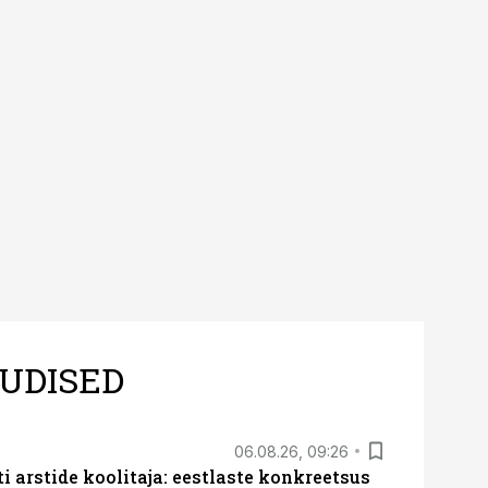
UDISED
06.08.26, 09:26
 arstide koolitaja: eestlaste konkreetsus