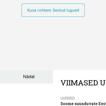
Kuva rohkem Seotud lugusid
Nädal
VIIMASED U
UUDISED
Soome suunduvate Eesti