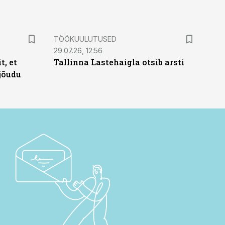
ST
TÖÖKUULUTUSED
29.07.26, 12:56
t, et
Tallinna Lastehaigla otsib arsti
jõudu