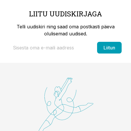
LIITU UUDISKIRJAGA
Telli uudiskiri ning saad oma postkasti päeva
olulisemad uudised.
Liitun