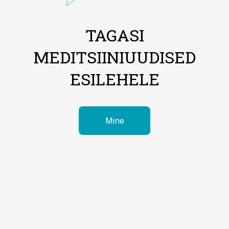
TAGASI
MEDITSIINIUUDISED
ESILEHELE
Mine