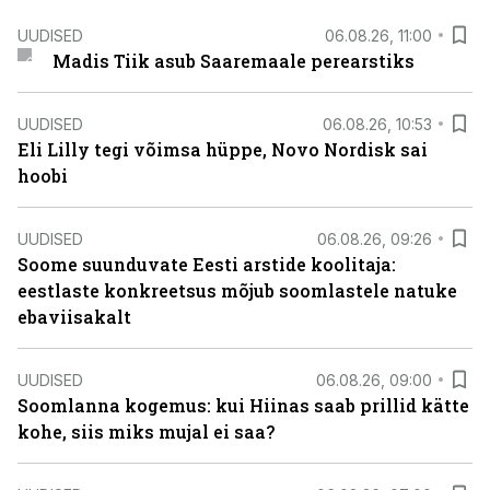
UUDISED
06.08.26, 11:00
Madis Tiik asub Saaremaale perearstiks
UUDISED
06.08.26, 10:53
Eli Lilly tegi võimsa hüppe, Novo Nordisk sai
hoobi
UUDISED
06.08.26, 09:26
Soome suunduvate Eesti arstide koolitaja:
eestlaste konkreetsus mõjub soomlastele natuke
ebaviisakalt
UUDISED
06.08.26, 09:00
Soomlanna kogemus: kui Hiinas saab prillid kätte
kohe, siis miks mujal ei saa?