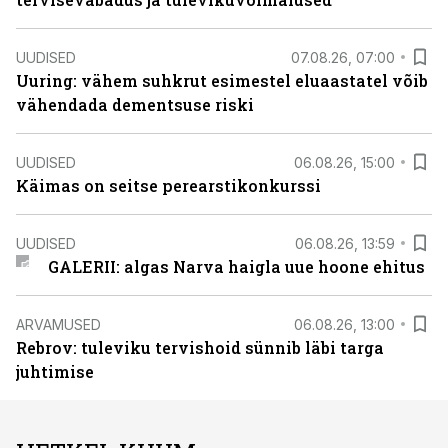
UUDISED
07.08.26, 07:00
Uuring: vähem suhkrut esimestel eluaastatel võib
vähendada dementsuse riski
UUDISED
06.08.26, 15:00
Käimas on seitse perearstikonkurssi
UUDISED
06.08.26, 13:59
GALERII: algas Narva haigla uue hoone ehitus
ARVAMUSED
06.08.26, 13:00
Rebrov: tuleviku tervishoid sünnib läbi targa
juhtimise