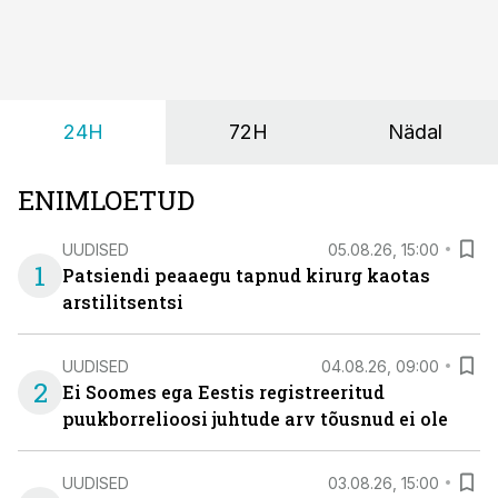
24H
72H
Nädal
ENIMLOETUD
UUDISED
05.08.26, 15:00
1
Patsiendi peaaegu tapnud kirurg kaotas
arstilitsentsi
UUDISED
04.08.26, 09:00
2
Ei Soomes ega Eestis registreeritud
puukborrelioosi juhtude arv tõusnud ei ole
UUDISED
03.08.26, 15:00