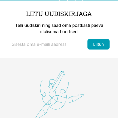
LIITU UUDISKIRJAGA
Telli uudiskiri ning saad oma postkasti päeva
olulisemad uudised.
Liitun