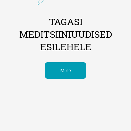
TAGASI
MEDITSIINIUUDISED
ESILEHELE
Mine