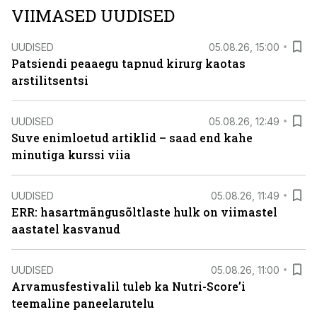
VIIMASED UUDISED
UUDISED
05.08.26, 15:00
Patsiendi peaaegu tapnud kirurg kaotas
arstilitsentsi
UUDISED
05.08.26, 12:49
Suve enimloetud artiklid – saad end kahe
minutiga kurssi viia
UUDISED
05.08.26, 11:49
ERR: hasartmängusõltlaste hulk on viimastel
aastatel kasvanud
UUDISED
05.08.26, 11:00
Arvamusfestivalil tuleb ka Nutri-Score’i
teemaline paneelarutelu