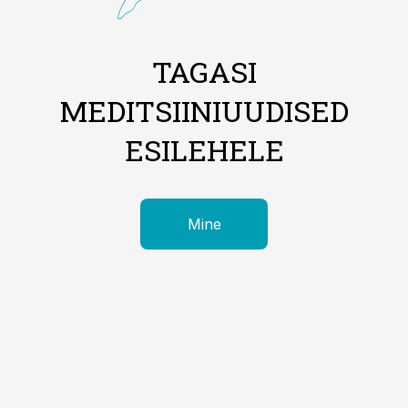
TAGASI
MEDITSIINIUUDISED
ESILEHELE
Mine