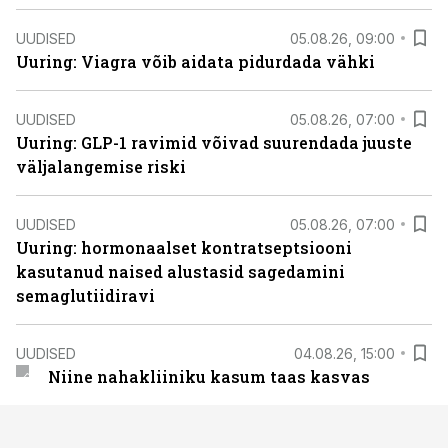
UUDISED
05.08.26, 09:00
Uuring: Viagra võib aidata pidurdada vähki
UUDISED
05.08.26, 07:00
Uuring: GLP-1 ravimid võivad suurendada juuste
väljalangemise riski
UUDISED
05.08.26, 07:00
Uuring: hormonaalset kontratseptsiooni
kasutanud naised alustasid sagedamini
semaglutiidiravi
UUDISED
04.08.26, 15:00
Niine nahakliiniku kasum taas kasvas