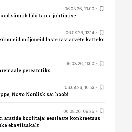
06.08.26, 13:00
hoid sünnib läbi targa juhtimise
06.08.26, 12:14
 kümneid miljoneid laste raviarvete katteks
06.08.26, 11:00
aremaale perearstiks
06.08.26, 10:53
üppe, Novo Nordisk sai hoobi
06.08.26, 09:26
 arstide koolitaja: eestlaste konkreetsus
uke ebaviisakalt