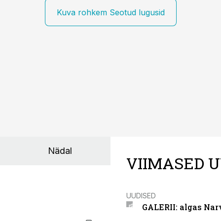
Kuva rohkem Seotud lugusid
Nädal
VIIMASED U
UUDISED
GALERII: algas Nar