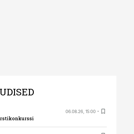
UDISED
06.08.26, 15:00
rstikonkurssi