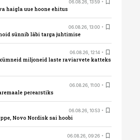
06.08.26, 13:59
va haigla uue hoone ehitus
06.08.26, 13:00
hoid sünnib läbi targa juhtimise
06.08.26, 12:14
 kümneid miljoneid laste raviarvete katteks
06.08.26, 11:00
aremaale perearstiks
06.08.26, 10:53
üppe, Novo Nordisk sai hoobi
06.08.26, 09:26