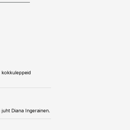
id kokkuleppeid
i juht Diana Ingerainen.