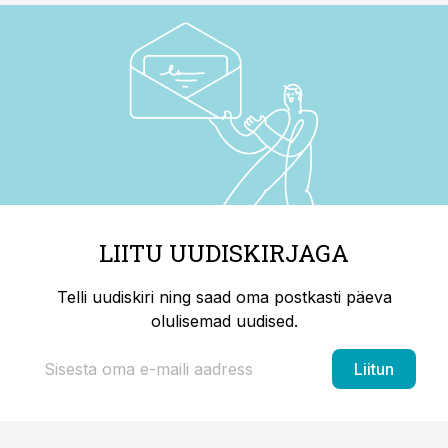
LIITU UUDISKIRJAGA
Telli uudiskiri ning saad oma postkasti päeva
olulisemad uudised.
Liitun