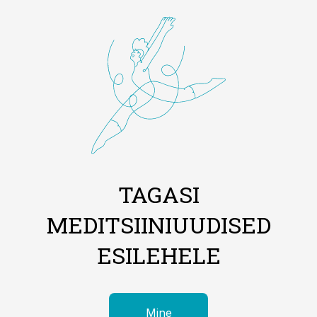
TAGASI
MEDITSIINIUUDISED
ESILEHELE
Mine