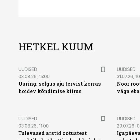
HETKEL KUUM
UUDISED
UUDISED
03.08.26, 15:00
31.07.26, 1
Uuring: selgus aju tervist korras
Noor roo
hoidev kõndimise kiirus
väga eba
UUDISED
UUDISED
03.08.26, 11:00
29.07.26, 
Tulevased arstid ootustest
Igapäeva