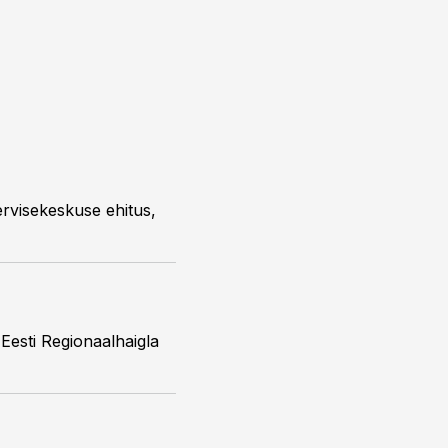
ervisekeskuse ehitus,
-Eesti Regionaalhaigla