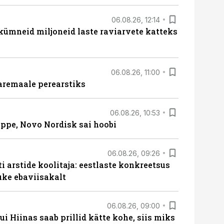
06.08.26, 12:14
 kümneid miljoneid laste raviarvete katteks
06.08.26, 11:00
aremaale perearstiks
06.08.26, 10:53
üppe, Novo Nordisk sai hoobi
06.08.26, 09:26
 arstide koolitaja: eestlaste konkreetsus
uke ebaviisakalt
06.08.26, 09:00
 Hiinas saab prillid kätte kohe, siis miks