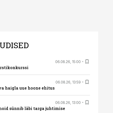
UDISED
06.08.26, 15:00
rstikonkurssi
06.08.26, 13:59
va haigla uue hoone ehitus
06.08.26, 13:00
hoid sünnib läbi targa juhtimise