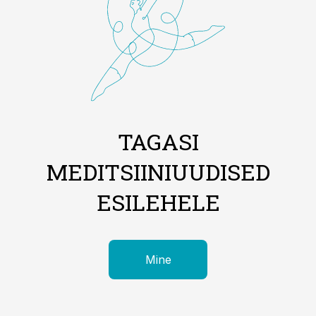
TAGASI
MEDITSIINIUUDISED
ESILEHELE
Mine