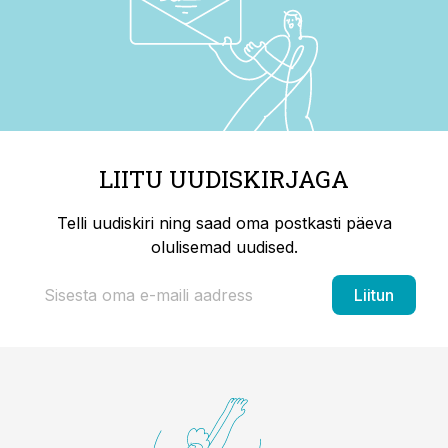
LIITU UUDISKIRJAGA
Telli uudiskiri ning saad oma postkasti päeva
olulisemad uudised.
Liitun