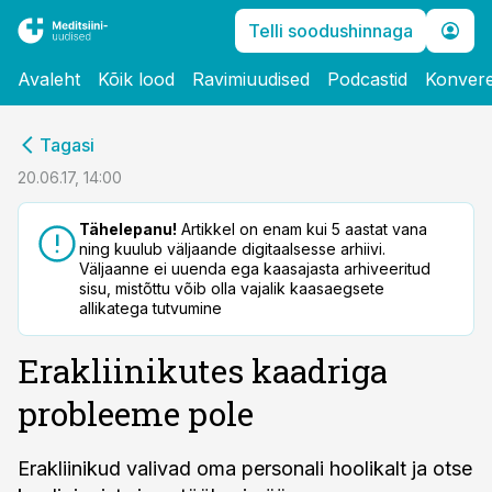
Telli soodushinnaga
Avaleht
Kõik lood
Ravimiuudised
Podcastid
Konvere
cebook
Tagasi
Twitter)
20.06.17, 14:00
kedIn
Tähelepanu!
Artikkel on enam kui 5 aastat vana
ning kuulub väljaande digitaalsesse arhiivi.
ail
Väljaanne ei uuenda ega kaasajasta arhiveeritud
sisu, mistõttu võib olla vajalik kaasaegsete
k
allikatega tutvumine
Erakliinikutes kaadriga
probleeme pole
Erakliinikud valivad oma personali hoolikalt ja otse