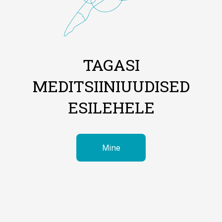
TAGASI
MEDITSIINIUUDISED
ESILEHELE
Mine