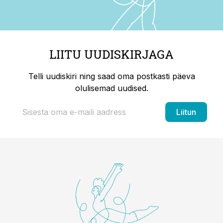
LIITU UUDISKIRJAGA
Telli uudiskiri ning saad oma postkasti päeva
olulisemad uudised.
Liitun