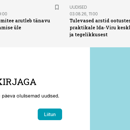
UUDISED
9:00
03.08.26, 11:00
mitee arutleb tänavu
Tulevased arstid ootuste
amise üle
praktikale Ida-Viru kesk
ja tegelikkusest
KIRJAGA
ti päeva olulisemad uudised.
Liitun