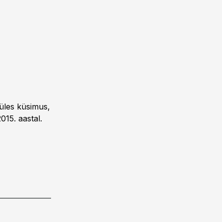
 üles küsimus,
015. aastal.