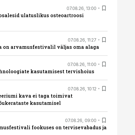
07.08.26, 13:00
osalesid ulatuslikus osteoartroosi
07.08.26, 11:27
 on arvamusfestivalil väljas oma alaga
07.08.26, 11:00
hnoloogiate kasutamisest tervishoius
07.08.26, 10:12
teeriumi kava ei taga toimivat
tõukerataste kasutamisel
07.08.26, 09:00
sfestivali fookuses on tervisevabadus ja