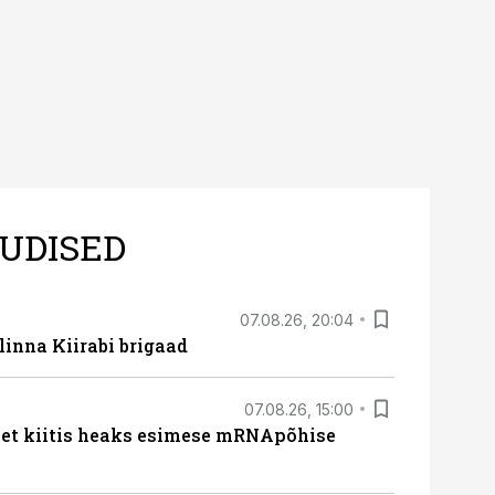
UDISED
07.08.26, 20:04
linna Kiirabi brigaad
07.08.26, 15:00
met kiitis heaks esimese mRNApõhise