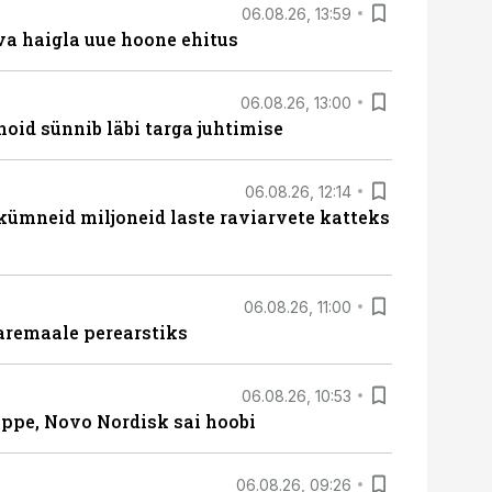
06.08.26, 13:59
va haigla uue hoone ehitus
06.08.26, 13:00
hoid sünnib läbi targa juhtimise
06.08.26, 12:14
 kümneid miljoneid laste raviarvete katteks
06.08.26, 11:00
aremaale perearstiks
06.08.26, 10:53
üppe, Novo Nordisk sai hoobi
06.08.26, 09:26