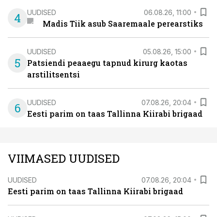
UUDISED
06.08.26, 11:00
4
Madis Tiik asub Saaremaale perearstiks
UUDISED
05.08.26, 15:00
5
Patsiendi peaaegu tapnud kirurg kaotas
arstilitsentsi
UUDISED
07.08.26, 20:04
6
Eesti parim on taas Tallinna Kiirabi brigaad
VIIMASED UUDISED
UUDISED
07.08.26, 20:04
Eesti parim on taas Tallinna Kiirabi brigaad