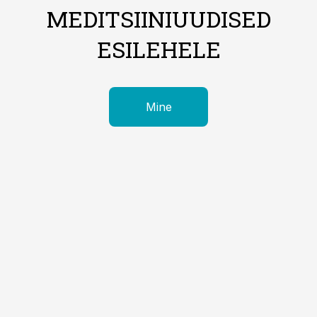
MEDITSIINIUUDISED
ESILEHELE
Mine