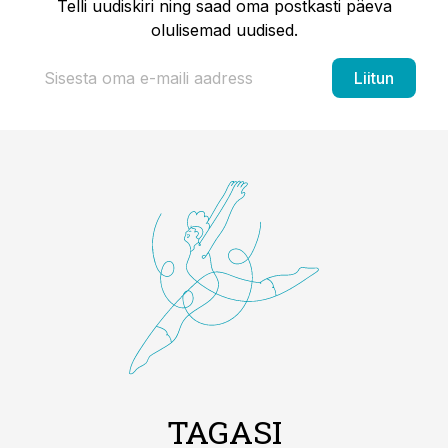
Telli uudiskiri ning saad oma postkasti päeva
olulisemad uudised.
Liitun
TAGASI