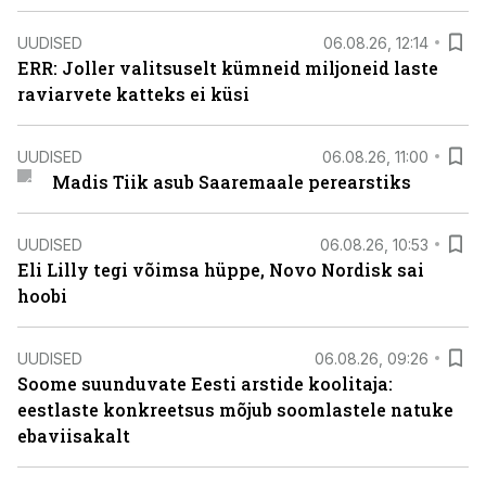
UUDISED
06.08.26, 12:14
ERR: Joller valitsuselt kümneid miljoneid laste
raviarvete katteks ei küsi
UUDISED
06.08.26, 11:00
Madis Tiik asub Saaremaale perearstiks
UUDISED
06.08.26, 10:53
Eli Lilly tegi võimsa hüppe, Novo Nordisk sai
hoobi
UUDISED
06.08.26, 09:26
Soome suunduvate Eesti arstide koolitaja:
eestlaste konkreetsus mõjub soomlastele natuke
ebaviisakalt