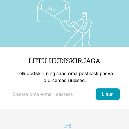
LIITU UUDISKIRJAGA
Telli uudiskiri ning saad oma postkasti päeva
olulisemad uudised.
Liitun