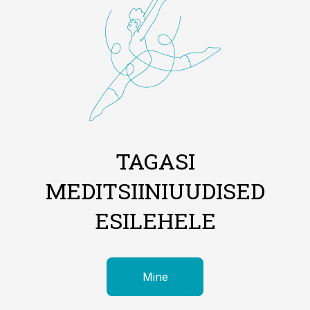
TAGASI
MEDITSIINIUUDISED
ESILEHELE
Mine