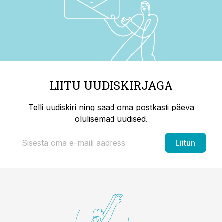
LIITU UUDISKIRJAGA
Telli uudiskiri ning saad oma postkasti päeva
olulisemad uudised.
Liitun