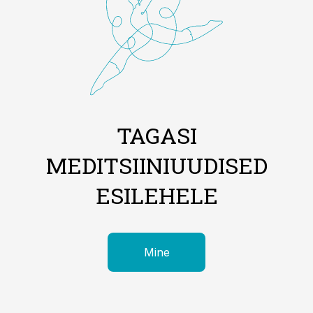
TAGASI
MEDITSIINIUUDISED
ESILEHELE
Mine