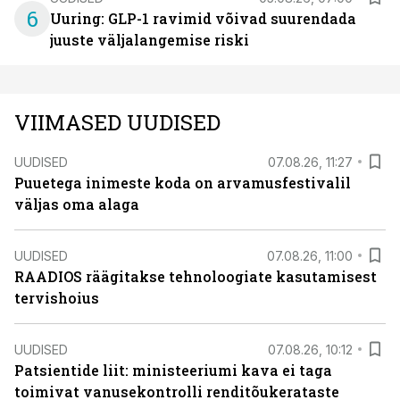
6
Uuring: GLP-1 ravimid võivad suurendada
juuste väljalangemise riski
VIIMASED UUDISED
UUDISED
07.08.26, 11:27
Puuetega inimeste koda on arvamusfestivalil
väljas oma alaga
UUDISED
07.08.26, 11:00
RAADIOS räägitakse tehnoloogiate kasutamisest
tervishoius
UUDISED
07.08.26, 10:12
Patsientide liit: ministeeriumi kava ei taga
toimivat vanusekontrolli renditõukerataste