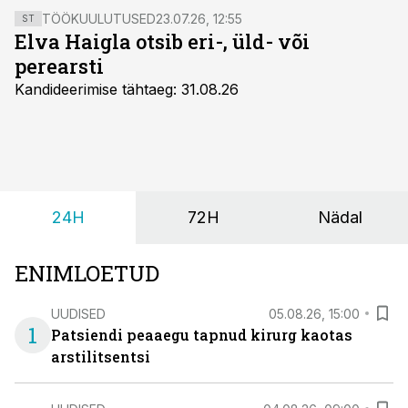
TÖÖKUULUTUSED
23.07.26, 12:55
ST
Elva Haigla otsib eri-, üld- või
perearsti
Kandideerimise tähtaeg: 31.08.26
24H
72H
Nädal
ENIMLOETUD
UUDISED
05.08.26, 15:00
1
Patsiendi peaaegu tapnud kirurg kaotas
arstilitsentsi